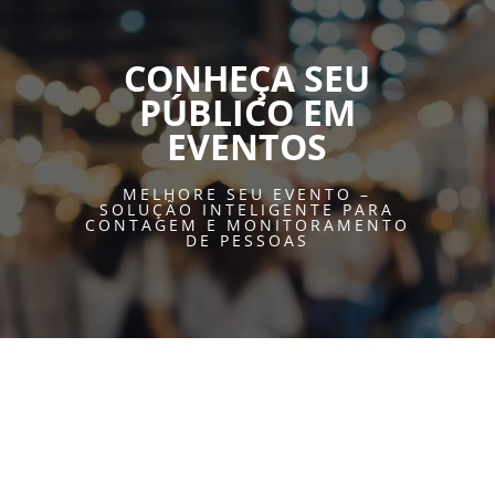
CONHEÇA SEU
PÚBLICO EM
EVENTOS
MELHORE SEU EVENTO –
SOLUÇÃO INTELIGENTE PARA
CONTAGEM E MONITORAMENTO
DE PESSOA
S