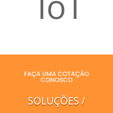
IoT
FAÇA UMA COTAÇÃO
CONOSCO
SOLUÇÕES /