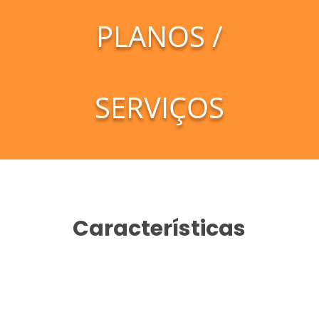
PLANOS /
SERVIÇOS
Características