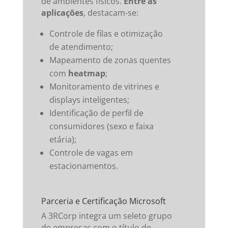
de ambientes físicos.
Entre as
aplicações
, destacam-se:
Controle de filas e otimização
de atendimento;
Mapeamento de zonas quentes
com
heatmap
;
Monitoramento de vitrines e
displays inteligentes;
Identificação de perfil de
consumidores (sexo e faixa
etária);
Controle de vagas em
estacionamentos.
Parceria e Certificação Microsoft
A 3RCorp integra um seleto grupo
de empresas com o título de