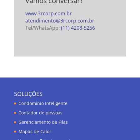
Vamos conversar?
www.3rcorp.com.br
atendimento@3rcorp.com.br
Tel/WhatsApp:
(11) 4208-5256
SOLUÇÕES
Condomínio Inteligente
Contador de pessoas
Gerenciamento de Filas
Mapas de Calor