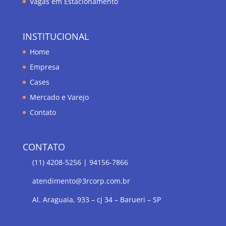
Vagas em Estacionamento
INSTITUCIONAL
Home
Empresa
Cases
Mercado e Varejo
Contato
CONTATO
(11) 4208-5256 | 94156-7866
atendimento@3rcorp.com.br
Al. Araguaia, 933 – cj 34 – Barueri – SP