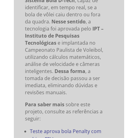
Sistema Bola D-Tech
, capaz de
identificar, em tempo real, se a
bola de vôlei caiu dentro ou fora
da quadra.
Nesse sentido
, a
tecnologia foi aprovada pelo
IPT –
Instituto de Pesquisas
Tecnológicas
e implantada no
Campeonato Paulista de Voleibol,
utilizando cálculos matemáticos,
análise de velocidade e câmeras
inteligentes.
Dessa forma
, a
tomada de decisão passou a ser
imediata, eliminando dúvidas e
revisões manuais.
Para saber mais
sobre este
projeto, consulte as referências a
seguir:
Teste aprova bola Penalty com