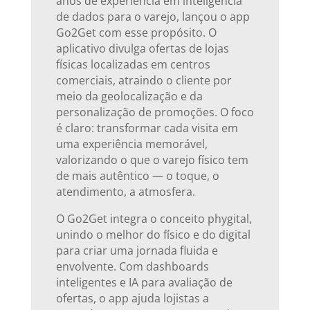
anos de experiência em inteligência
de dados para o varejo, lançou o app
Go2Get com esse propósito. O
aplicativo divulga ofertas de lojas
físicas localizadas em centros
comerciais, atraindo o cliente por
meio da geolocalização e da
personalização de promoções. O foco
é claro: transformar cada visita em
uma experiência memorável,
valorizando o que o varejo físico tem
de mais autêntico — o toque, o
atendimento, a atmosfera.
O Go2Get integra o conceito phygital,
unindo o melhor do físico e do digital
para criar uma jornada fluida e
envolvente. Com dashboards
inteligentes e IA para avaliação de
ofertas, o app ajuda lojistas a