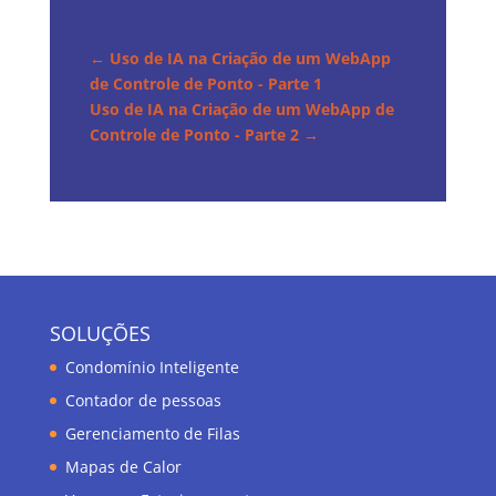
←
Uso de IA na Criação de um WebApp
de Controle de Ponto - Parte 1
Uso de IA na Criação de um WebApp de
Controle de Ponto - Parte 2
→
SOLUÇÕES
Condomínio Inteligente
Contador de pessoas
Gerenciamento de Filas
Mapas de Calor