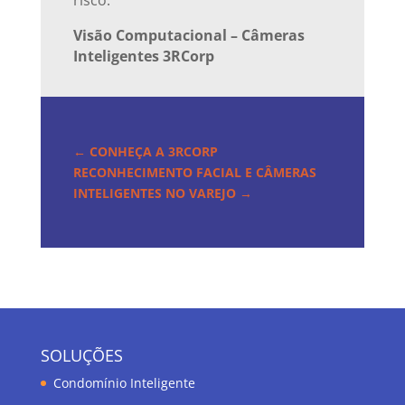
risco.
Visão Computacional – Câmeras
Inteligentes 3RCorp
←
CONHEÇA A 3RCORP
RECONHECIMENTO FACIAL E CÂMERAS
INTELIGENTES NO VAREJO
→
SOLUÇÕES
Condomínio Inteligente